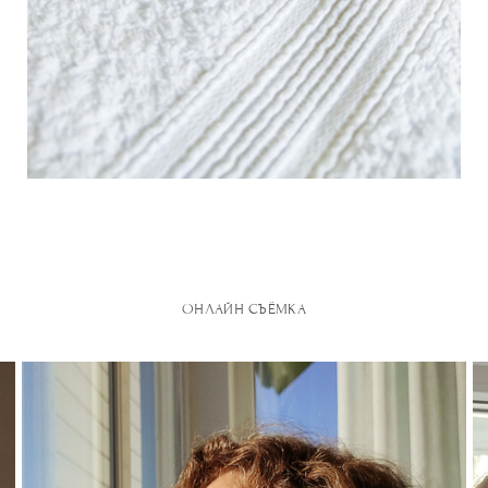
ОНЛАЙН СЪЁМКА