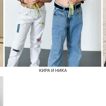
КИРА И НИКА