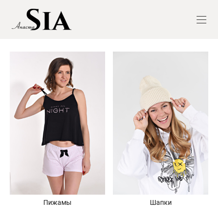
Шапки
Пижамы