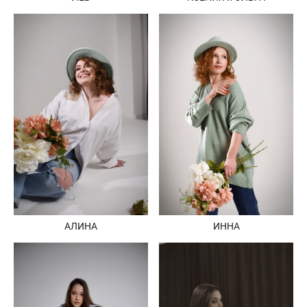
АЛИНА
ИННА