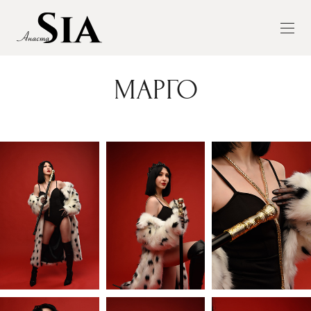
МАРГО